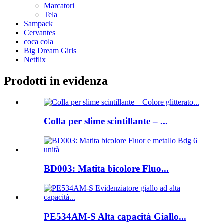
Marcatori
Tela
Sampack
Cervantes
coca cola
Big Dream Girls
Netflix
Prodotti in evidenza
Colla per slime scintillante – ...
BD003: Matita bicolore Fluo...
PE534AM-S Alta capacità Giallo...